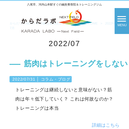
八尾市、河内山本駅すぐの鍼灸整骨院＆トレーニングジム
からだラボNEXTFIELD鍼灸整骨院＆トレーニングジム HOME
>
2022年
>
MENU
7月
2022/07
筋肉はトレーニングをしない
2022/07/31
│
コラム・ブログ
トレーニングは継続しないと意味がない？筋
肉は年々低下していく？ これは何故なのか？
トレーニングは本当
詳細はこちら