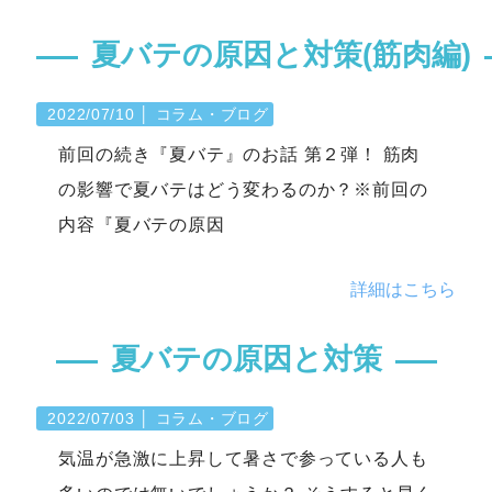
夏バテの原因と対策(筋肉編)
2022/07/10
│
コラム・ブログ
前回の続き『夏バテ』のお話 第２弾！ 筋肉
の影響で夏バテはどう変わるのか？※前回の
内容『夏バテの原因
詳細はこちら
夏バテの原因と対策
2022/07/03
│
コラム・ブログ
気温が急激に上昇して暑さで参っている人も