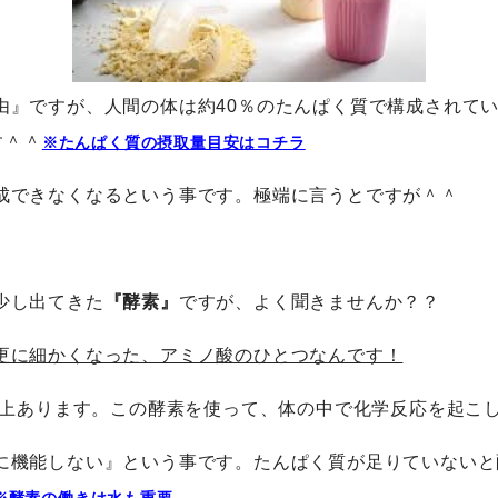
由』ですが、人間の体は約40％のたんぱく質で構成されてい
す＾＾
※たんぱく質の摂取量目安はコチラ
成できなくなるという事です。極端に言うとですが＾＾
少し出てきた
『酵素』
ですが、よく聞きませんか？？
更に細かくなった、アミノ酸のひとつなんです！
類以上あります。この酵素を使って、体の中で化学反応を起こ
に機能しない』という事です。たんぱく質が足りていないと