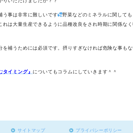
かりいただけましたか？？
補う事は非常に難しいです
野菜などのミネラルに関しても、
これは大量生産できるように品種改良をされ時期に関係なく
分を補うためには必須です。摂りすぎなければ危険な事もな
むタイミング』
についてもコラムにしていきます＾＾
サイトマップ
プライバシーポリシー