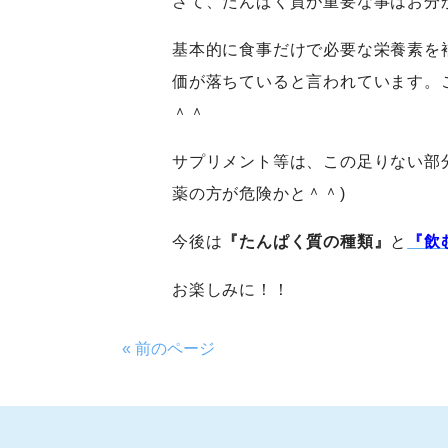
さて、たんぱく質が重要な事はお分
基本的に食事だけで必要な栄養素を
価が落ちていると言われています。
＾＾
サプリメント等は、この足りない部
薬の方が危険かと＾＾)
今後は
『たんぱく質の種類』
と
『飲
お楽しみに！！
« 前のページ