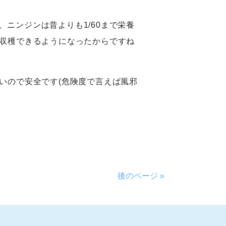
ニンジンは昔よりも1/60まで栄養
収穫できるようになったからですね
いので安全です(危険度で言えば風邪
後のページ »