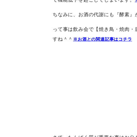
ちなみに、お酒の代謝にも『酵素』
って事は飲み会で【焼き鳥・焼肉・
すね＾＾
※お酒との関連記事はコチラ