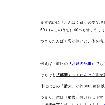
まず始めに『たんぱく質が必要な理
60％)←このうちに40％も含まれま
つまりたんぱく質が無いと、体を構
例えば、前回の
『お酒の記事』
でも
そもそも
『酵素』
ってたんぱく質が
体にはこの『酵素』が約3000種
つまり、体は『酵素が無ければ正常
て機能低下を起こしてしまいます。