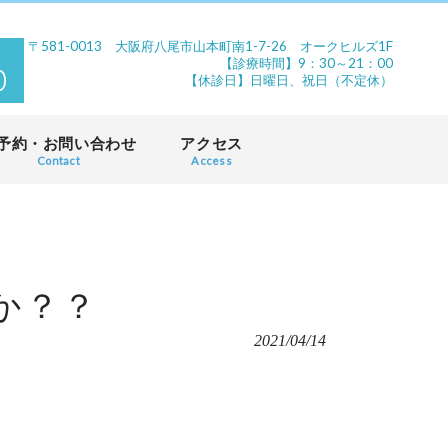
〒581-0013 大阪府八尾市山本町南1-7-26 オークヒルズ1F
【診療時間】9：30～21：00
0
【休診日】日曜日、祝日（不定休）
予約・お問い合わせ
アクセス
Contact
Access
か？？
2021/04/14